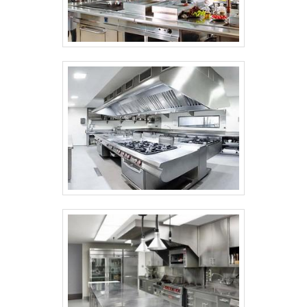
dentro de seu segmento, a empresa
consegue também proporcionar um
atendimento cuidadoso e que busca a
satisfação do cliente. A Equipamentos.com
é uma empresa que tem se destacado no
segmento por toda seriedade e qualidade,
o que garante uma entrega de excelência
de ponta a ponta. .