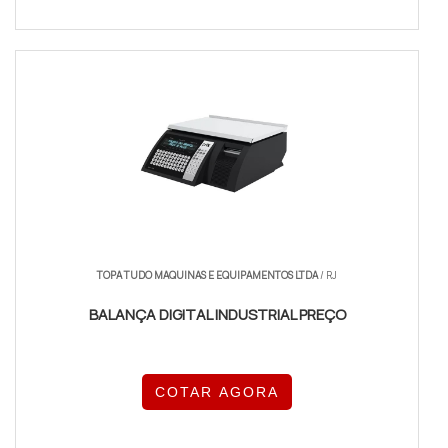
TOPA TUDO MAQUINAS E EQUIPAMENTOS LTDA
/ RJ
BALANÇA DIGITAL INDUSTRIAL PREÇO
COTAR AGORA