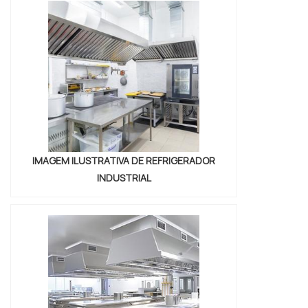
tipos de alimentos.O PRODUTO É
EXTREMAMENTE VERSÁTILIsso porque
esse tipo de equipamento possui a
funcionalidade de manter as ...
IMAGEM ILUSTRATIVA DE REFRIGERADOR
INDUSTRIAL