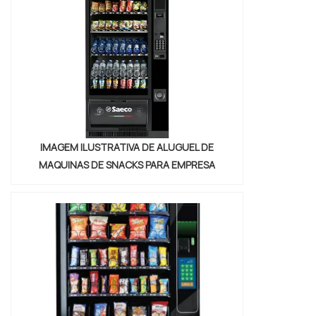
GRADEADAA Albimáquinas foca sua
estratégia em produzir uma estrutura aos
clientes com escritório de alt...
IMAGEM ILUSTRATIVA DE ALUGUEL DE
MAQUINAS DE SNACKS PARA EMPRESA