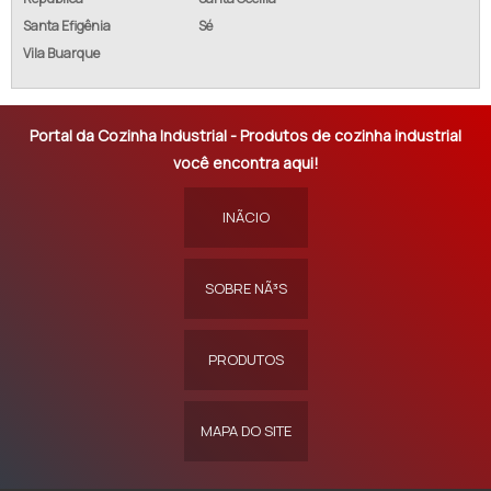
Santa Efigênia
Sé
Vila Buarque
Portal da Cozinha Industrial - Produtos de cozinha industrial
você encontra aqui!
INÃ­CIO
SOBRE NÃ³S
PRODUTOS
MAPA DO SITE