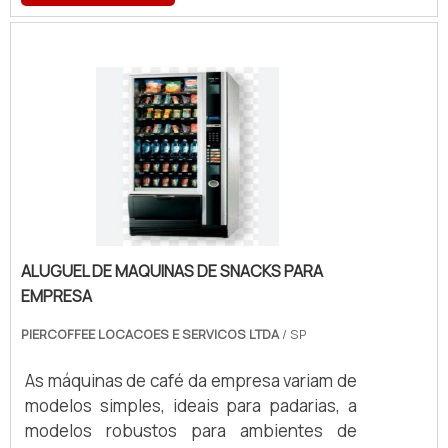
preparo de café, atendendo a diferentes
volumes e exigências operacionais.
ALUGUEL DE MAQUINAS DE SNACKS PARA
EMPRESA
PIERCOFFEE LOCACOES E SERVICOS LTDA
/ SP
As máquinas de café da empresa variam de
modelos simples, ideais para padarias, a
modelos robustos para ambientes de