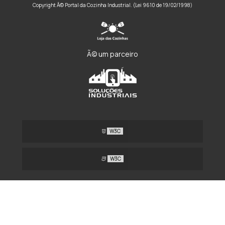
Copyright Â© Portal da Cozinha Industrial. (Lei 9610 de 19/02/1998)
Ã© um parceiro
W3C
W3C