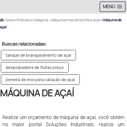
MENU
Home
»
Produtos
»
Categoria - Máquinas Industriais Para Açaí
»
máquina de
açaí
Buscas relacionadas:
tanque de branqueamento de açaí
despolpadeira de frutas preço
peneira de inox para catação de açaí
MÁQUINA DE AÇAÍ
Realize um orçamento de máquina de açaí, você obtém
no maior portal Soluções Industriais, realize um