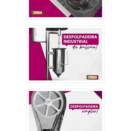
solicite um orçamento! .