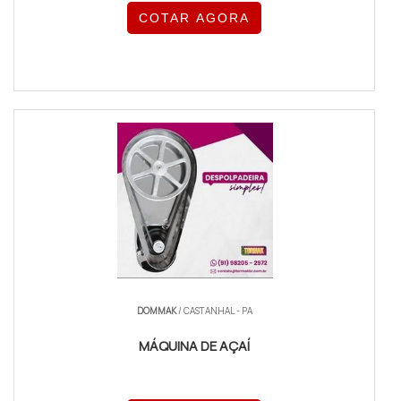
COTAR AGORA
DOMMAK
/ CASTANHAL - PA
MÁQUINA DE AÇAÍ