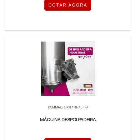
COTAR AGORA
DOMMAK
/ CASTANHAL - PA
MÁQUINA DESPOLPADEIRA