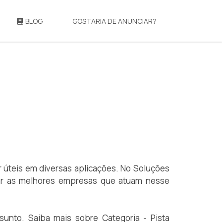
BLOG
GOSTARIA DE ANUNCIAR?
 úteis em diversas aplicações. No Soluções
trar as melhores empresas que atuam nesse
unto. Saiba mais sobre Categoria - Pista