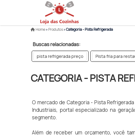
Home
»
Produtos
»
Categoria - Pista Refrigerada
Buscas relacionadas:
pista refrigerada preço
Pista fria para rest
CATEGORIA - PISTA RE
O mercado de Categoria - Pista Refrigerad
Industriais, portal especializado na ger
segmento.
Além de receber um orçamento, você tamb