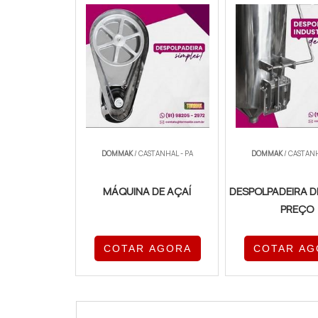
DOMMAK
/ CASTANHAL - PA
DOMMAK
/ CASTANH
MÁQUINA DE AÇAÍ
DESPOLPADEIRA D
PREÇO
COTAR AGORA
COTAR AG