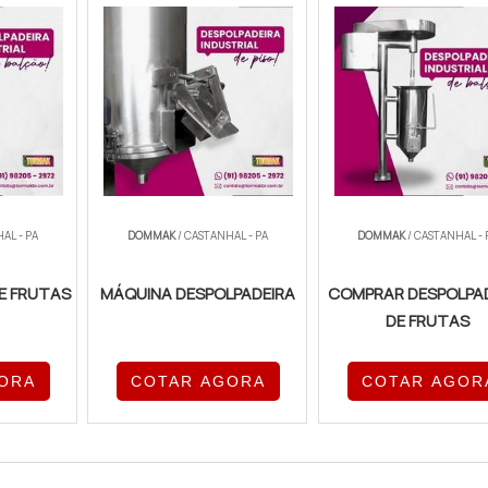
AL - PA
DOMMAK
/ CASTANHAL - PA
DOMMAK
/ CASTANHAL - 
E FRUTAS
MÁQUINA DESPOLPADEIRA
COMPRAR DESPOLPA
DE FRUTAS
ORA
COTAR AGORA
COTAR AGOR