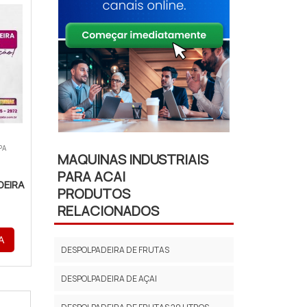
PA
MAQUINAS INDUSTRIAIS
PARA ACAI
DEIRA
PRODUTOS
RELACIONADOS
A
DESPOLPADEIRA DE FRUTAS
DESPOLPADEIRA DE AÇAI