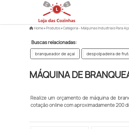
Home
»
Produtos
»
Categoria - Máquinas Industriais Para Aç
Buscas relacionadas:
branqueador de açaí
despolpadeira de frut
MÁQUINA DE BRANQUE
Realize um orçamento de máquina de branq
cotação online com aproximadamente 200 di