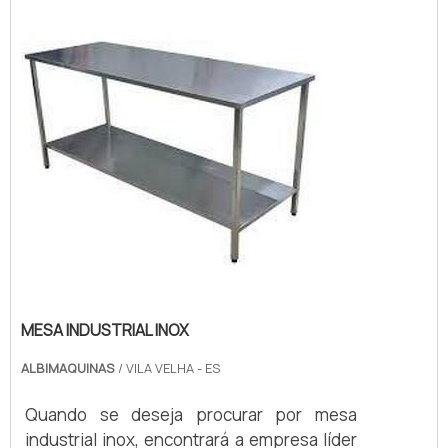
GRADEADAA Albimáquinas foca sua
estratégia em produzir uma estrutura aos
clientes com escritório de alt...
MESA INDUSTRIAL INOX
ALBIMAQUINAS
/ VILA VELHA - ES
Quando se deseja procurar por mesa
industrial inox, encontrará a empresa líder