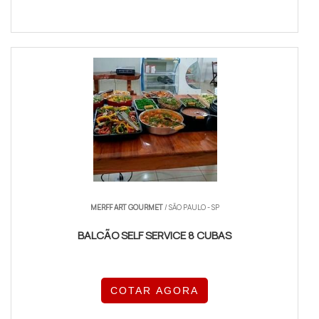
MERFF ART GOURMET
/ SÃO PAULO - SP
BALCÃO SELF SERVICE 8 CUBAS
COTAR AGORA