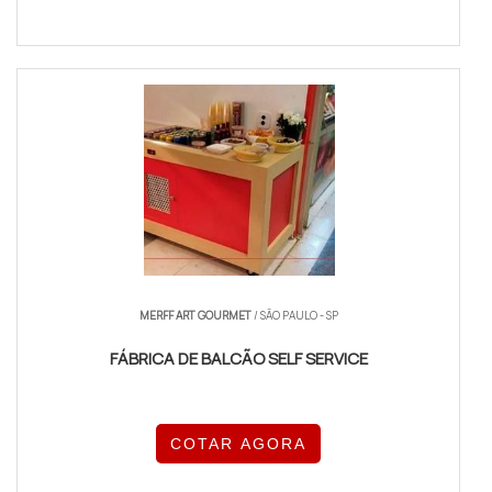
MERFF ART GOURMET
/ SÃO PAULO - SP
FÁBRICA DE BALCÃO SELF SERVICE
COTAR AGORA