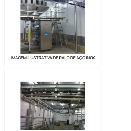
volumétrica de massa, garantindo a
satisfação da venda à ent...
IMAGEM ILUSTRATIVA DE RALO DE AÇO INOX