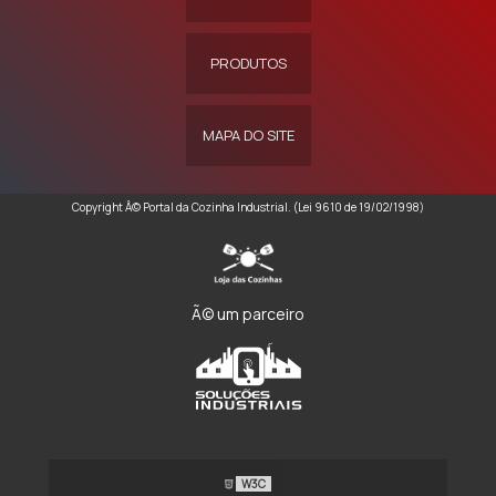
PRODUTOS
MAPA DO SITE
Copyright Â© Portal da Cozinha Industrial. (Lei 9610 de 19/02/1998)
Ã© um parceiro
W3C