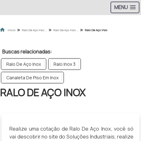
MENU
>
Início
Ralo De Aço Inox - Categoria
Ralo De Aço Inox - Produtos
Ralo De Aço Inox
Buscas relacionadas:
Ralo De Aço Inox
Ralo Inox 3
Canaleta De Piso Em Inox
RALO DE AÇO INOX
Realize uma cotação de Ralo De Aço Inox, você só
vai descobrir no site do Soluções Industriais, realize