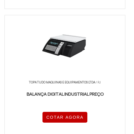
TOPA TUDO MAQUINAS E EQUIPAMENTOS LTDA
/ RJ
BALANÇA DIGITAL INDUSTRIAL PREÇO
COTAR AGORA