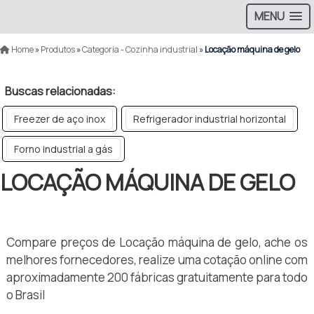
MENU
Home
»
Produtos
»
Categoria - Cozinha industrial
»
Locação máquina de gelo
Buscas relacionadas:
Freezer de aço inox
Refrigerador industrial horizontal
Forno industrial a gás
LOCAÇÃO MÁQUINA DE GELO
Compare preços de Locação máquina de gelo, ache os
melhores fornecedores, realize uma cotação online com
aproximadamente 200 fábricas gratuitamente para todo
o Brasil