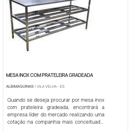
pães ...
MESA INOX COM PRATELEIRA GRADEADA
ALBIMAQUINAS
/ VILA VELHA - ES
Quando se deseja procurar por mesa inox
com prateleira gradeada, encontrará a
empresa líder do mercado realizando uma
cotação na companhia mais conceituada.
Quando o quesito é mesa inox com