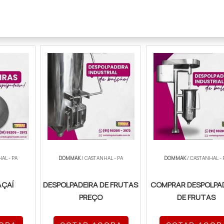
AL - PA
DOMMAK
/ CASTANHAL - PA
DOMMAK
/ CASTANHAL - 
AÇAÍ
DESPOLPADEIRA DE FRUTAS
COMPRAR DESPOLPA
PREÇO
DE FRUTAS