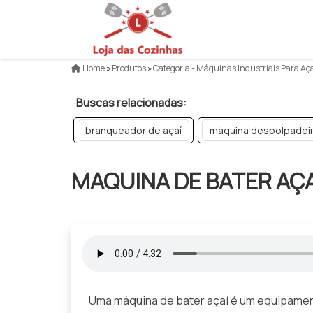
Home
»
Produtos
»
Categoria - Máquinas Industriais Para Aç
Buscas relacionadas:
branqueador de açaí
máquina despolpadei
MAQUINA DE BATER AÇA
Uma máquina de bater açaí é um equipamento