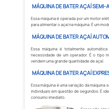
MÁQUINA DE BATER AÇAÍ SEMI
Essa máquina é operada por um motor elét
para alimentar o açaí na máquina. É um mo
MÁQUINA DE BATER AÇAÍ AUTO
Essa máquina é totalmente automátic
necessidade de um operador. É o tipo m
vendem uma grande quantidade de açaí.
MÁQUINA DE BATER AÇAÍ EXPRE
Essa máquina é uma variação da máquina s
individuais em questão de segundos. É id
consumo imediato.