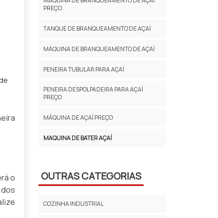
MÁQUINA DE BRANQUEAMENTO DE AÇAÍ
PREÇO
TANQUE DE BRANQUEAMENTO DE AÇAÍ
MÁQUINA DE BRANQUEAMENTO DE AÇAÍ
PENEIRA TUBULAR PARA AÇAÍ
 de
PENEIRA DESPOLPADEIRA PARA AÇAÍ
PREÇO
eira
MÁQUINA DE AÇAÍ PREÇO
MAQUINA DE BATER AÇAÍ
OUTRAS CATEGORIAS
erá o
 dos
lize
COZINHA INDUSTRIAL