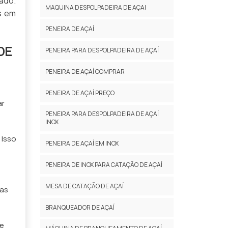
ado.
MAQUINA DESPOLPADEIRA DE AÇAI
s em
PENEIRA DE AÇAÍ
DE
PENEIRA PARA DESPOLPADEIRA DE AÇAÍ
PENEIRA DE AÇAÍ COMPRAR
PENEIRA DE AÇAÍ PREÇO
ar
PENEIRA PARA DESPOLPADEIRA DE AÇAÍ
INOX
 Isso
PENEIRA DE AÇAÍ EM INOX
PENEIRA DE INOX PARA CATAÇÃO DE AÇAÍ
o
MESA DE CATAÇÃO DE AÇAÍ
ças
BRANQUEADOR DE AÇAÍ
te