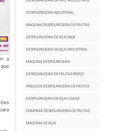
DESPOLPADEIRA DE FRUTAS 20 LITROS
DESPOLPADEIRA INDUSTRIAL
MAQUINA DESPOLPADEIRA DE FRUTAS
DESPOLPADEIRA DE AÇAI INOX
DESPOLPADEIRA DE AÇAI INDUSTRIAL
em a
MÁQUINA DESPOLPADEIRA
 que
DESPOLPADEIRA DE FRUTAS PREÇO
PREÇO DE DESPOLPADEIRA DE FRUTAS
DESPOLPADEIRA DE AÇAÍ USADA
ções
para
COMPRAR DESPOLPADEIRA DE FRUTAS
MÁQUINA DE AÇAÍ