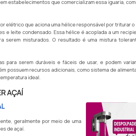
m em estabelecimentos que comercializam essa iguaria, com
 elétrico que aciona uma hélice responsável por triturar o 
es e leite condensado. Essa hélice é acoplada a um recipie
a serem misturados. O resultado é uma mistura toleran
s para serem duráveis ​​e fáceis de usar, e podem varia
ém possuem recursos adicionais, como sistema de aliment
temperatura ideal.
R AÇAÍ
AL
ente, geralmente por meio de uma
es de açaí.