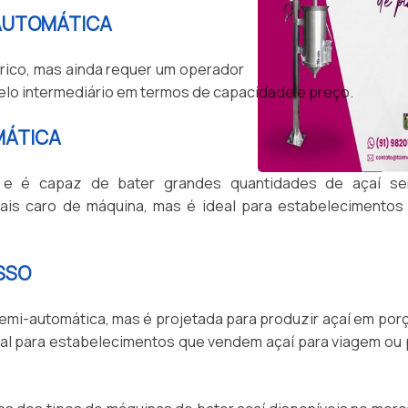
-AUTOMÁTICA
rico, mas ainda requer um operador
delo intermediário em termos de capacidade e preço.
MÁTICA
a e é capaz de bater grandes quantidades de açaí s
ais caro de máquina, mas é ideal para estabelecimentos
SSO
emi-automática, mas é projetada para produzir açaí em por
eal para estabelecimentos que vendem açaí para viagem ou 