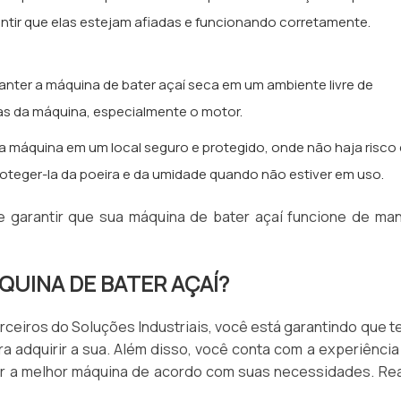
antir que elas estejam afiadas e funcionando corretamente.
nter a máquina de bater açaí seca em um ambiente livre de
as da máquina, especialmente o motor.
 máquina em um local seguro e protegido, onde não haja risco
oteger-la da poeira e da umidade quando não estiver em uso.
 garantir que sua máquina de bater açaí funcione de man
UINA DE BATER AÇAÍ?
rceiros do Soluções Industriais, você está garantindo que t
a adquirir a sua. Além disso, você conta com a experiência
er a melhor máquina de acordo com suas necessidades. Rea