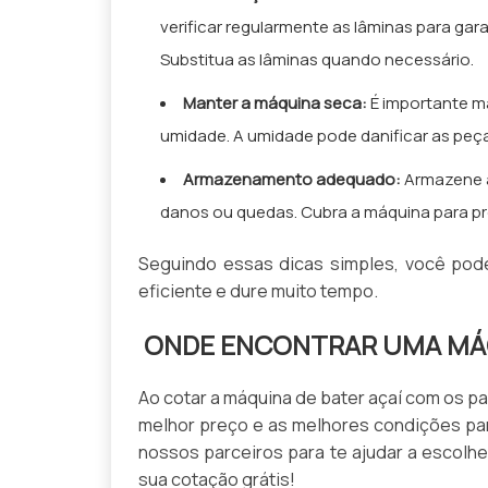
verificar regularmente as lâminas para gar
Substitua as lâminas quando necessário.
Manter a máquina seca:
É importante ma
umidade. A umidade pode danificar as peç
Armazenamento adequado:
Armazene a
danos ou quedas. Cubra a máquina para pr
Seguindo essas dicas simples, você pode
eficiente e dure muito tempo.
ONDE ENCONTRAR UMA MÁQ
Ao cotar a máquina de bater açaí com os pa
melhor preço e as melhores condições par
nossos parceiros para te ajudar a escolh
sua cotação grátis!