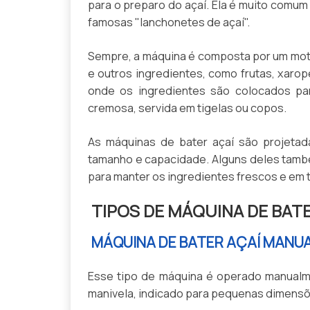
para o preparo do açaí. Ela é muito comu
famosas "lanchonetes de açaí".
Sempre, a máquina é composta por um motor
e outros ingredientes, como frutas, xarop
onde os ingredientes são colocados par
cremosa, servida em tigelas ou copos.
As máquinas de bater açaí são projetada
tamanho e capacidade. Alguns deles tamb
para manter os ingredientes frescos e em 
TIPOS DE MÁQUINA DE BATE
MÁQUINA DE BATER AÇAÍ MANU
Esse tipo de máquina é operado manualm
manivela, indicado para pequenas dimensõ