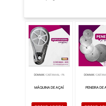
DOMMAK
/ CASTANHAL - PA
DOMMAK
/ CASTANH
MÁQUINA DE AÇAÍ
PENEIRA DE 