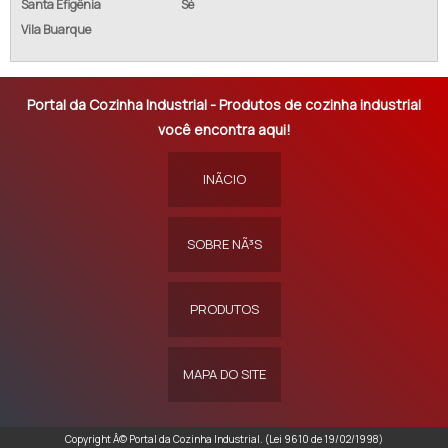
Santa Efigênia
Sé
Vila Buarque
Portal da Cozinha Industrial - Produtos de cozinha industrial
você encontra aqui!
INÃ­CIO
SOBRE NÃ³S
PRODUTOS
MAPA DO SITE
Copyright Â© Portal da Cozinha Industrial. (Lei 9610 de 19/02/1998)