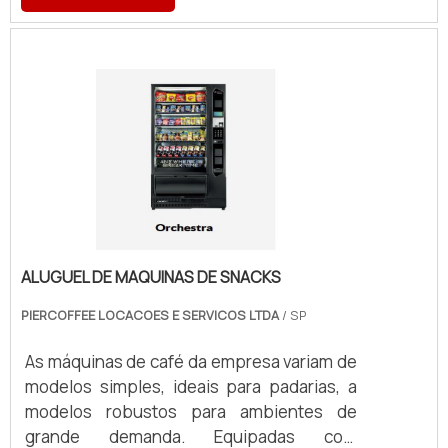
preparo de café, atendendo a diferentes
volumes e exigências operacionais.
ALUGUEL DE MAQUINAS DE SNACKS
PIERCOFFEE LOCACOES E SERVICOS LTDA
/ SP
As máquinas de café da empresa variam de
modelos simples, ideais para padarias, a
modelos robustos para ambientes de
grande demanda. Equipadas com