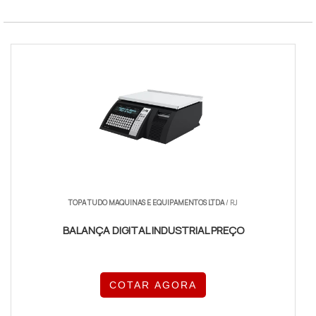
TOPA TUDO MAQUINAS E EQUIPAMENTOS LTDA
/ RJ
BALANÇA DIGITAL INDUSTRIAL PREÇO
COTAR AGORA