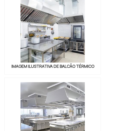
PRODUTO É UTILIZADO EM DIVERSOS
ESTABELECIMENTOSAlém do mais, esse
tipo de equipamento é fundamental ...
IMAGEM ILUSTRATIVA DE BALCÃO TÉRMICO