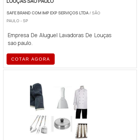
LOUÇAS SAO PAULO
SAFE BRAND COM IMP EXP SERVIÇOS LTDA
/ SÃO
PAULO - SP
Empresa De Aluguel Lavadoras De Louças
sao paulo.
COTAR AGORA