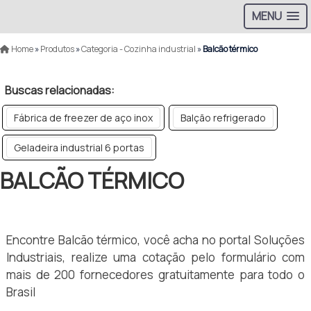
MENU
Home
»
Produtos
»
Categoria - Cozinha industrial
»
Balcão térmico
Buscas relacionadas:
Fábrica de freezer de aço inox
Balção refrigerado
Geladeira industrial 6 portas
BALCÃO TÉRMICO
Encontre Balcão térmico, você acha no portal Soluções
Industriais, realize uma cotação pelo formulário com
mais de 200 fornecedores gratuitamente para todo o
Brasil