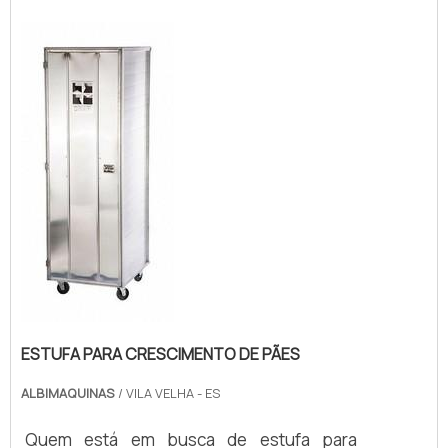
padaria em uma empresa comprometida
com seus serviços, encontra o site da
Albimáquinas. Atuando com forno
industrial a gás para bolos e divisora
volum...
ESTUFA PARA CRESCIMENTO DE PÃES
ALBIMAQUINAS
/ VILA VELHA - ES
Quem está em busca de estufa para