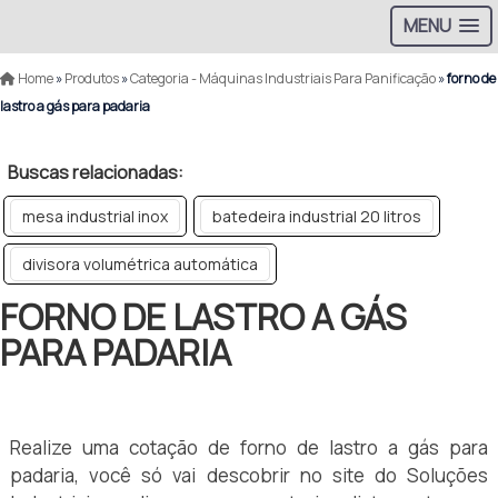
MENU
Home
»
Produtos
»
Categoria - Máquinas Industriais Para Panificação
»
forno de
lastro a gás para padaria
Buscas relacionadas:
mesa industrial inox
batedeira industrial 20 litros
divisora volumétrica automática
FORNO DE LASTRO A GÁS
PARA PADARIA
Realize uma cotação de forno de lastro a gás para
padaria, você só vai descobrir no site do Soluções