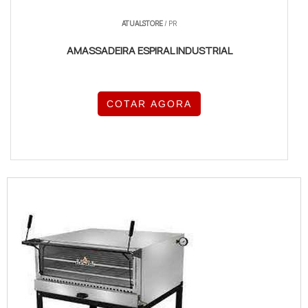
ATUALSTORE
/ PR
AMASSADEIRA ESPIRAL INDUSTRIAL
COTAR AGORA