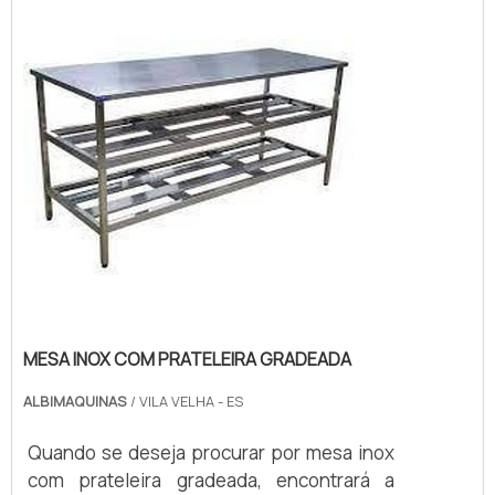
empresa responsável, encontra o site da
Albimáquinas. Com grande expressão de
mercado quando o assunto é fatiador de
pães ...
MESA INOX COM PRATELEIRA GRADEADA
ALBIMAQUINAS
/ VILA VELHA - ES
Quando se deseja procurar por mesa inox
com prateleira gradeada, encontrará a