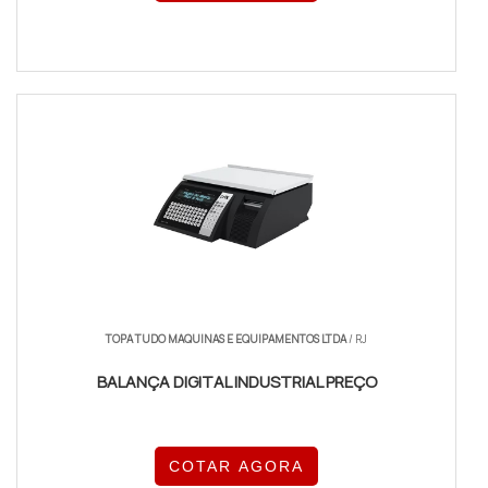
TOPA TUDO MAQUINAS E EQUIPAMENTOS LTDA
/ RJ
BALANÇA DIGITAL INDUSTRIAL PREÇO
COTAR AGORA