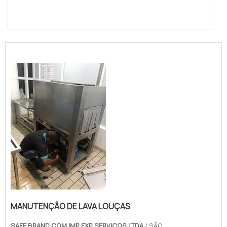
MANUTENÇÃO DE LAVA LOUÇAS
SAFE BRAND COM IMP EXP SERVIÇOS LTDA
/ SÃO