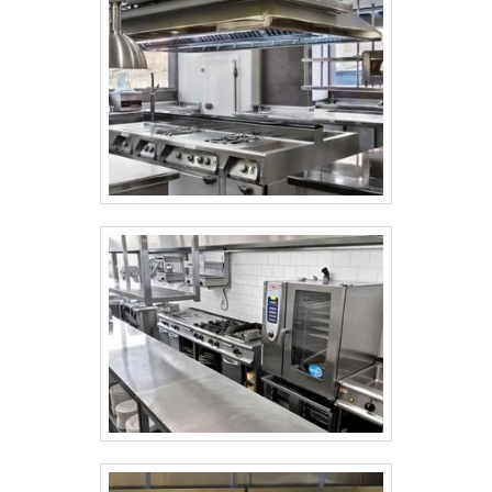
associados e profissionais com vasta
experiência na área de atuação, garantem
o sucesso de cada cliente de ponta a
ponta.