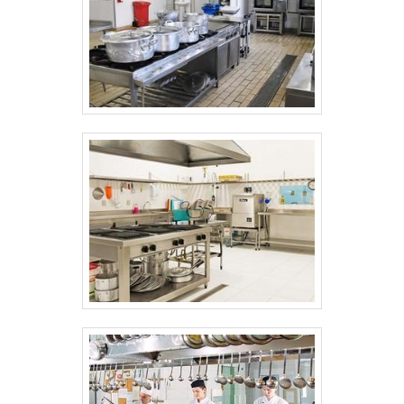
garantem o sucesso de cada cliente de
ponta a ponta. .