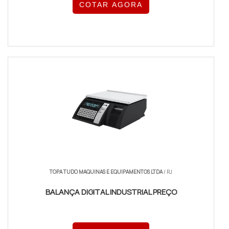
COTAR AGORA
TOPA TUDO MAQUINAS E EQUIPAMENTOS LTDA
/ RJ
BALANÇA DIGITAL INDUSTRIAL PREÇO