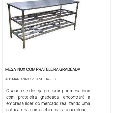
mercado quando o assunto é fatiador de
pães ...
MESA INOX COM PRATELEIRA GRADEADA
ALBIMAQUINAS
/ VILA VELHA - ES
Quando se deseja procurar por mesa inox
com prateleira gradeada, encontrará a
empresa líder do mercado realizando uma
cotação na companhia mais conceituada.