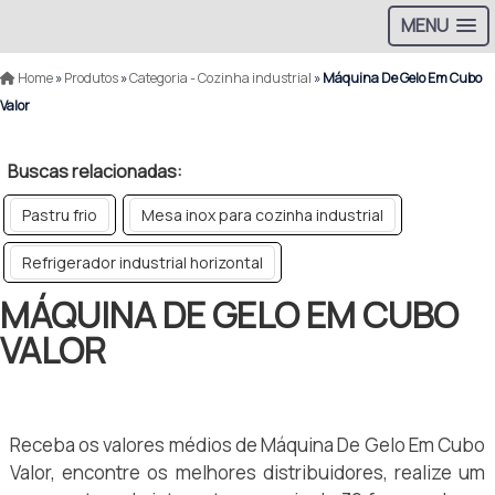
MENU
Home
»
Produtos
»
Categoria - Cozinha industrial
»
Máquina De Gelo Em Cubo
Valor
Buscas relacionadas:
Pastru frio
Mesa inox para cozinha industrial
Refrigerador industrial horizontal
MÁQUINA DE GELO EM CUBO
VALOR
Receba os valores médios de Máquina De Gelo Em Cubo
Valor, encontre os melhores distribuidores, realize um