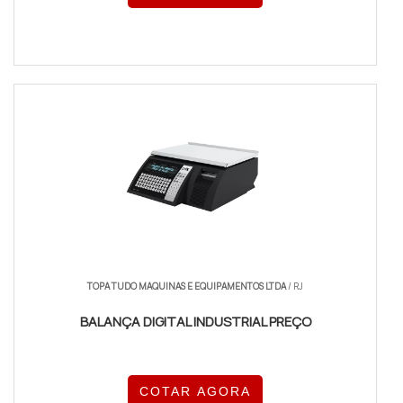
TOPA TUDO MAQUINAS E EQUIPAMENTOS LTDA
/ RJ
BALANÇA DIGITAL INDUSTRIAL PREÇO
COTAR AGORA