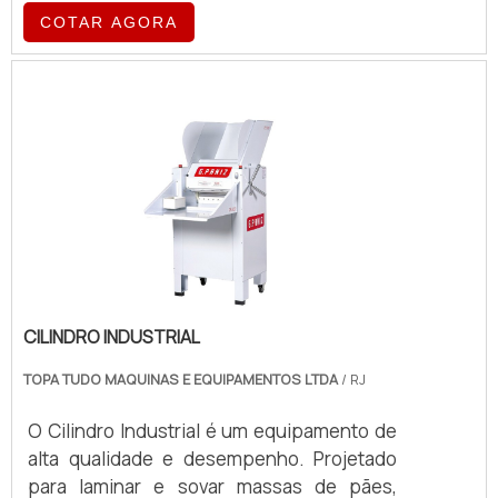
COTAR AGORA
CILINDRO INDUSTRIAL
TOPA TUDO MAQUINAS E EQUIPAMENTOS LTDA
/ RJ
O Cilindro Industrial é um equipamento de
alta qualidade e desempenho. Projetado
para laminar e sovar massas de pães,