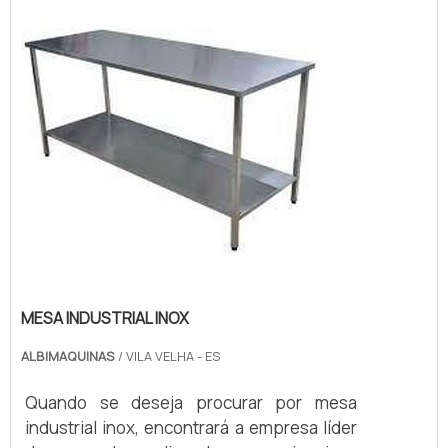
GRADEADAA Albimáquinas foca sua
estratégia em produzir uma estrutura aos
clientes com escritório de alt...
MESA INDUSTRIAL INOX
ALBIMAQUINAS
/ VILA VELHA - ES
Quando se deseja procurar por mesa
industrial inox, encontrará a empresa líder