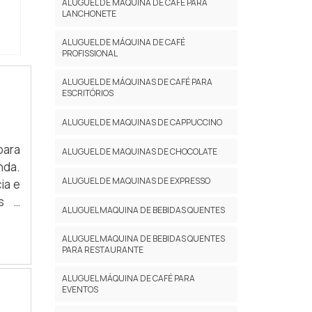
ALUGUEL DE MÁQUINA DE CAFÉ PARA
LANCHONETE
ALUGUEL DE MÁQUINA DE CAFÉ
PROFISSIONAL
ALUGUEL DE MÁQUINAS DE CAFÉ PARA
ESCRITÓRIOS
ALUGUEL DE MAQUINAS DE CAPPUCCINO
para
ALUGUEL DE MAQUINAS DE CHOCOLATE
nda.
ALUGUEL DE MAQUINAS DE EXPRESSO
ia e
es e
ALUGUEL MAQUINA DE BEBIDAS QUENTES
ALUGUEL MAQUINA DE BEBIDAS QUENTES
PARA RESTAURANTE
ALUGUEL MÁQUINA DE CAFÉ PARA
EVENTOS