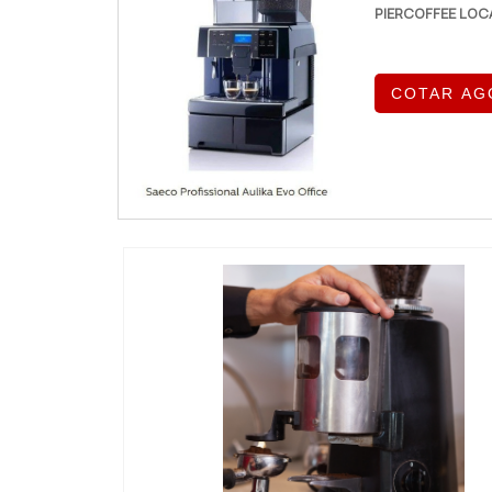
PIERCOFFEE LOC
COTAR AG