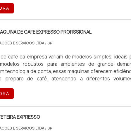
peracionais.
ORA
AQUINA DE CAFE EXPRESSO PROFISSIONAL
ACOES E SERVICOS LTDA
/ SP
de café da empresa variam de modelos simples, ideais 
 modelos robustos para ambientes de grande dema
m tecnologia de ponta, essas máquinas oferecem eficiênc
o preparo de café, atendendo a diferentes volum
peracionais.
ORA
ETEIRA EXPRESSO
ACOES E SERVICOS LTDA
/ SP