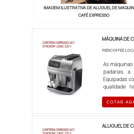
IMAGEM ILUSTRATIVA DE ALUGUEL DE MAQUI
CAFÉ EXPRESSO
MÁQUINA DE 
PIERCOFFEE LOC
As máquinas 
padarias, a
Equipadas co
qualidade n
exigências o
COTAR AG
ALUGUEL DE C