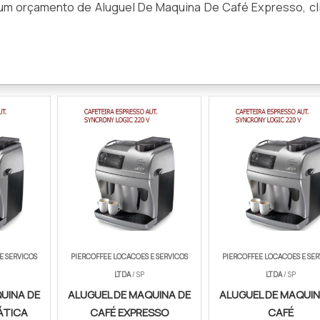
ar um orçamento de Aluguel De Maquina De Café Expresso, cl
E SERVICOS
PIERCOFFEE LOCACOES E SERVICOS
PIERCOFFEE LOCACOES E SER
LTDA
/ SP
LTDA
/ SP
UINA DE
ALUGUEL DE MAQUINA DE
ALUGUEL DE MAQUIN
ÁTICA
CAFÉ EXPRESSO
CAFÉ