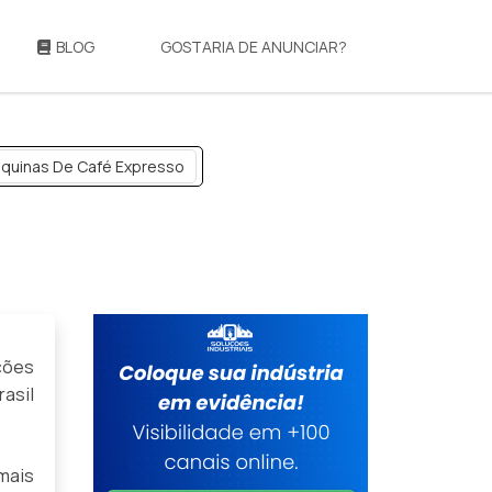
BLOG
GOSTARIA DE ANUNCIAR?
quinas De Café Expresso
ções
asil
mais