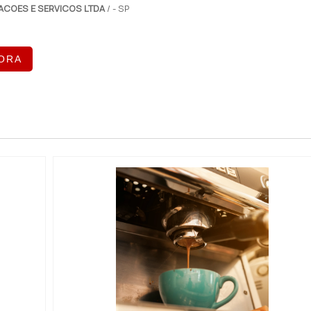
ACOES E SERVICOS LTDA
/ - SP
ORA