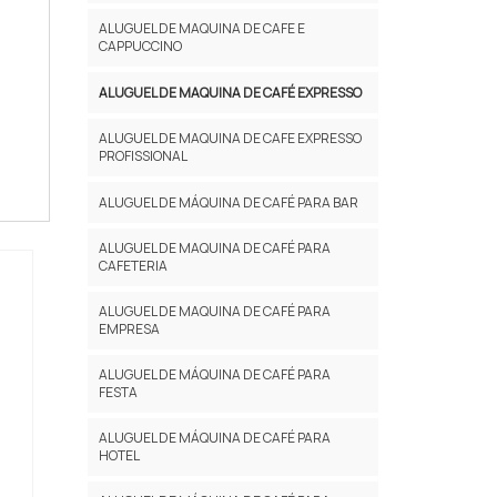
ALUGUEL DE MAQUINA DE CAFE E
CAPPUCCINO
ALUGUEL DE MAQUINA DE CAFÉ EXPRESSO
ALUGUEL DE MAQUINA DE CAFE EXPRESSO
PROFISSIONAL
ALUGUEL DE MÁQUINA DE CAFÉ PARA BAR
ALUGUEL DE MAQUINA DE CAFÉ PARA
CAFETERIA
ALUGUEL DE MAQUINA DE CAFÉ PARA
EMPRESA
ALUGUEL DE MÁQUINA DE CAFÉ PARA
FESTA
ALUGUEL DE MÁQUINA DE CAFÉ PARA
HOTEL