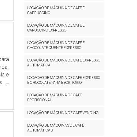
LOCAÇÃO DE MÁQUINA DE CAFÉ E
CAPPUCCINO
LOCAÇÃO DE MÁQUINA DE CAFÉ E
CAPUCCINO EXPRESSO
LOCAÇÃO DE MÁQUINA DE CAFÉ E
CHOCOLATE QUENTE EXPRESSO
para
LOCAÇÃO DE MÁQUINA DE CAFÉ EXPRESSO
AUTOMÁTICA
nda.
ia e
LOCACAO DE MAQUINA DE CAFE EXPRESSO
es e
E CHOCOLATE PARA ESCRITORIO
LOCAÇÃO DE MAQUINA DE CAFE
PROFISSIONAL
LOCAÇÃO DE MÁQUINA DE CAFÉ VENDING
LOCAÇÃO DE MÁQUINAS DE CAFÉ
AUTOMÁTICAS