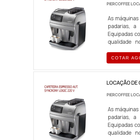
PIERCOFFEE LOC
As máquinas 
padarias, a
Equipadas co
qualidade n
exigências o
COTAR AG
LOCAÇÃO DE 
PIERCOFFEE LOC
As máquinas 
padarias, a
Equipadas co
qualidade n