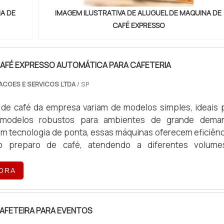
NA DE
IMAGEM ILUSTRATIVA DE ALUGUEL DE MAQUINA DE
CAFÉ EXPRESSO
CAFÉ EXPRESSO AUTOMÁTICA PARA CAFETERIA
ACOES E SERVICOS LTDA
/ SP
de café da empresa variam de modelos simples, ideais 
 modelos robustos para ambientes de grande dema
m tecnologia de ponta, essas máquinas oferecem eficiênc
o preparo de café, atendendo a diferentes volum
peracionais.
ORA
AFETEIRA PARA EVENTOS