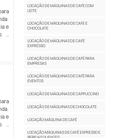
LOCAÇÃO DE MÁQUINAS DE CAFÉ COM
para
LEITE
nda.
LOCAÇÃO DE MÁQUINAS DE CAFE E
ia e
CHOCOLATE
es e
LOCAÇÃO DE MÁQUINAS DE CAFÉ
EXPRESSO
LOCAÇÃO DE MÁQUINAS DE CAFÉ PARA
EMPRESAS
LOCAÇÃO DE MÁQUINAS DE CAFÉ PARA
EVENTOS
LOCAÇÃO DE MÁQUINAS DE CAPPUCCINO
para
LOCAÇÃO DE MÁQUINAS DE CHOCOLATE
nda.
ia e
LOCAÇÃO MÁQUINA DE CAFÉ
es e
LOCAÇÃO MÁQUINAS DE CAFÉ EXPRESSO E
BEBIDAS QUENTES