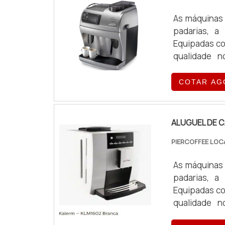
As máquinas 
padarias, a
Equipadas co
qualidade n
exigências o
COTAR AG
ALUGUEL DE C
PIERCOFFEE LOC
As máquinas 
padarias, a
Equipadas co
qualidade n
exigências o