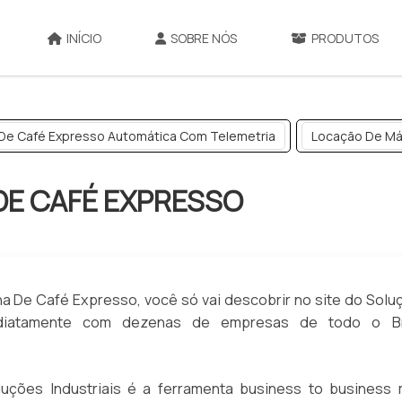
INÍCIO
SOBRE NÓS
PRODUTOS
De Café Expresso Automática Com Telemetria
Locação De Má
DE CAFÉ EXPRESSO
a De Café Expresso, você só vai descobrir no site do Solu
mediatamente com dezenas de empresas de todo o Br
ções Industriais é a ferramenta business to business 