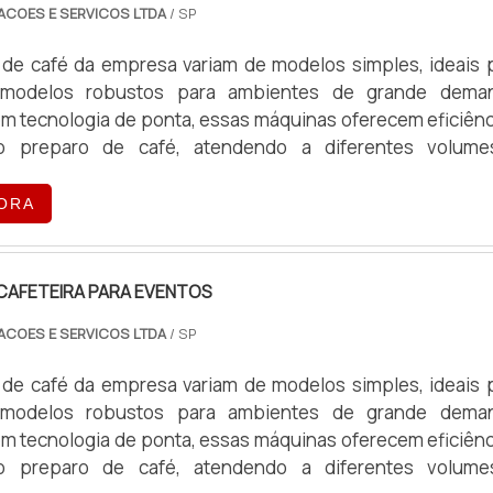
ACOES E SERVICOS LTDA
/ SP
de café da empresa variam de modelos simples, ideais 
 modelos robustos para ambientes de grande dema
m tecnologia de ponta, essas máquinas oferecem eficiênc
o preparo de café, atendendo a diferentes volum
peracionais.
ORA
CAFETEIRA PARA EVENTOS
ACOES E SERVICOS LTDA
/ SP
de café da empresa variam de modelos simples, ideais 
 modelos robustos para ambientes de grande dema
m tecnologia de ponta, essas máquinas oferecem eficiênc
o preparo de café, atendendo a diferentes volum