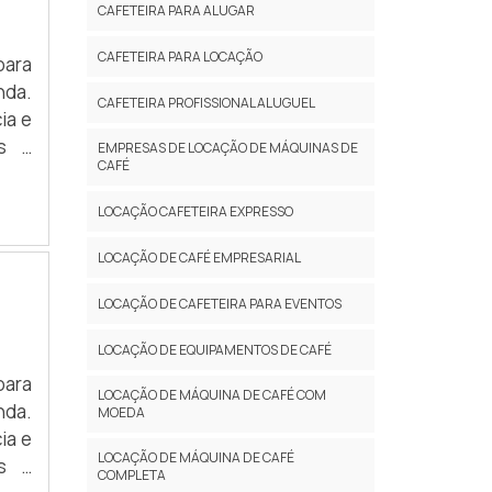
CAFETEIRA PARA ALUGAR
CAFETEIRA PARA LOCAÇÃO
para
nda.
CAFETEIRA PROFISSIONAL ALUGUEL
ia e
es e
EMPRESAS DE LOCAÇÃO DE MÁQUINAS DE
CAFÉ
LOCAÇÃO CAFETEIRA EXPRESSO
LOCAÇÃO DE CAFÉ EMPRESARIAL
LOCAÇÃO DE CAFETEIRA PARA EVENTOS
LOCAÇÃO DE EQUIPAMENTOS DE CAFÉ
para
LOCAÇÃO DE MÁQUINA DE CAFÉ COM
nda.
MOEDA
ia e
LOCAÇÃO DE MÁQUINA DE CAFÉ
es e
COMPLETA