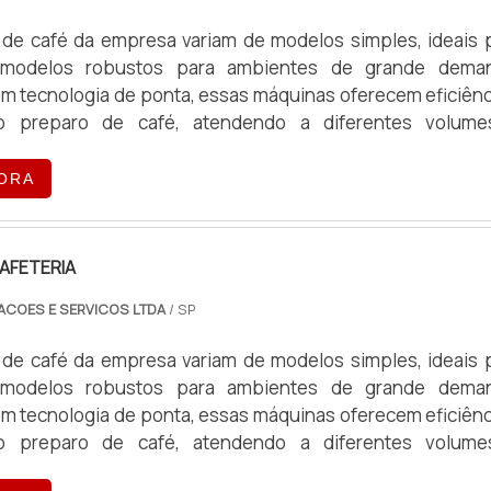
de café da empresa variam de modelos simples, ideais 
 modelos robustos para ambientes de grande dema
m tecnologia de ponta, essas máquinas oferecem eficiênc
o preparo de café, atendendo a diferentes volum
peracionais.
ORA
AFETERIA
ACOES E SERVICOS LTDA
/ SP
de café da empresa variam de modelos simples, ideais 
 modelos robustos para ambientes de grande dema
m tecnologia de ponta, essas máquinas oferecem eficiênc
o preparo de café, atendendo a diferentes volum
peracionais.