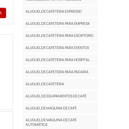
ALUGUEL DE CAFETEIRA EXPRESSO
A
ALUGUEL DE CAFETEIRA PARA EMPRESA
ALUGUEL DE CAFETEIRA PARA ESCRITORIO
ALUGUEL DE CAFETEIRA PARA EVENTOS
ALUGUEL DE CAFETEIRA PARA HOSPITAL
ALUGUEL DE CAFETEIRA PARA PADARIA
ALUGUEL DE CAFETERIA
ALUGUEL DE EQUIPAMENTOS DE CAFÉ
ALUGUEL DE MAQUINA DE CAFÉ
ALUGUEL DE MÁQUINA DE CAFÉ
AUTOMÁTICA