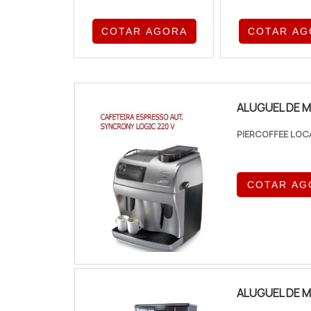
COTAR AGORA
COTAR AG
ALUGUEL DE M
PIERCOFFEE LOC
COTAR AG
ALUGUEL DE M