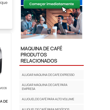
ique
MAQUINA DE CAFÉ
PRODUTOS
RELACIONADOS
ALUGAR MAQUINA DE CAFE EXPRESSO
ALUGAR MAQUINA DE CAFE PARA
VICOS
EMPRESA
ALUGUEL DE CAFÉ PARA ALTO VOLUME
A DE
ALUGUEL DE CAFÉ PARA NEGÓCIOS