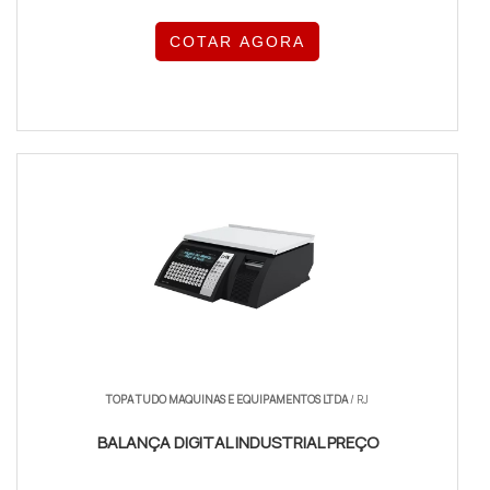
COTAR AGORA
TOPA TUDO MAQUINAS E EQUIPAMENTOS LTDA
/ RJ
BALANÇA DIGITAL INDUSTRIAL PREÇO