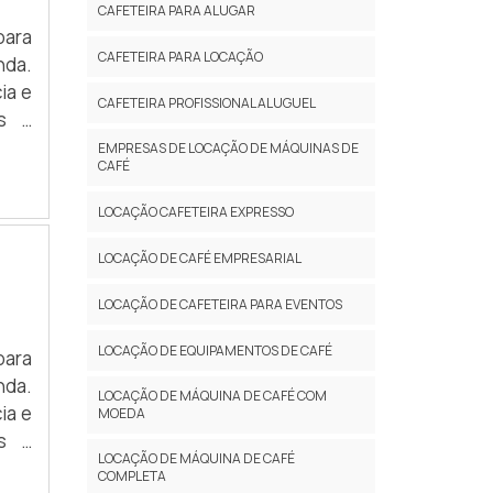
CAFETEIRA PARA ALUGAR
para
CAFETEIRA PARA LOCAÇÃO
nda.
ia e
CAFETEIRA PROFISSIONAL ALUGUEL
es e
EMPRESAS DE LOCAÇÃO DE MÁQUINAS DE
CAFÉ
LOCAÇÃO CAFETEIRA EXPRESSO
LOCAÇÃO DE CAFÉ EMPRESARIAL
LOCAÇÃO DE CAFETEIRA PARA EVENTOS
LOCAÇÃO DE EQUIPAMENTOS DE CAFÉ
para
nda.
LOCAÇÃO DE MÁQUINA DE CAFÉ COM
ia e
MOEDA
es e
LOCAÇÃO DE MÁQUINA DE CAFÉ
COMPLETA