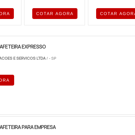
ORA
COTAR AGORA
COTAR AGOR
CAFETEIRA EXPRESSO
ACOES E SERVICOS LTDA
/ - SP
ORA
AFETEIRA PARA EMPRESA