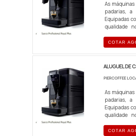
As máquinas 
padarias, a
Equipadas co
qualidade n
exigências o
COTAR AG
ALUGUEL DE C
PIERCOFFEE LOC
As máquinas 
padarias, a
Equipadas co
qualidade n
exigências o
COTAR AG