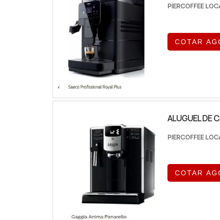
PIERCOFFEE LOC
COTAR AG
ALUGUEL DE C
PIERCOFFEE LOC
COTAR AG