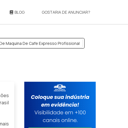
BLOG
GOSTARIA DE ANUNCIAR?
 De Maquina De Cafe Expresso Profissional
ções
asil
mais