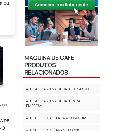
um ou
MAQUINA DE CAFÉ
PRODUTOS
RELACIONADOS
ALUGAR MAQUINA DE CAFE EXPRESSO
ALUGAR MAQUINA DE CAFE PARA
VICOS
EMPRESA
ALUGUEL DE CAFÉ PARA ALTO VOLUME
A DE
NO
ALUGUEL DE CAFÉ PARA NEGÓCIOS