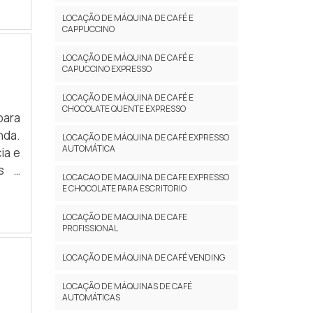
LOCAÇÃO DE MÁQUINA DE CAFÉ E
CAPPUCCINO
LOCAÇÃO DE MÁQUINA DE CAFÉ E
CAPUCCINO EXPRESSO
LOCAÇÃO DE MÁQUINA DE CAFÉ E
CHOCOLATE QUENTE EXPRESSO
para
nda.
LOCAÇÃO DE MÁQUINA DE CAFÉ EXPRESSO
AUTOMÁTICA
ia e
es e
LOCACAO DE MAQUINA DE CAFE EXPRESSO
E CHOCOLATE PARA ESCRITORIO
LOCAÇÃO DE MAQUINA DE CAFE
PROFISSIONAL
LOCAÇÃO DE MÁQUINA DE CAFÉ VENDING
LOCAÇÃO DE MÁQUINAS DE CAFÉ
AUTOMÁTICAS