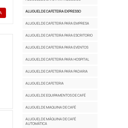
ALUGUEL DE CAFETEIRA EXPRESSO
A
ALUGUEL DE CAFETEIRA PARA EMPRESA
ALUGUEL DE CAFETEIRA PARA ESCRITORIO
ALUGUEL DE CAFETEIRA PARA EVENTOS
ALUGUEL DE CAFETEIRA PARA HOSPITAL
ALUGUEL DE CAFETEIRA PARA PADARIA
ALUGUEL DE CAFETERIA
ALUGUEL DE EQUIPAMENTOS DE CAFÉ
ALUGUEL DE MAQUINA DE CAFÉ
ALUGUEL DE MÁQUINA DE CAFÉ
AUTOMÁTICA