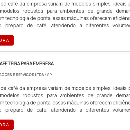
de café da empresa variam de modelos simples, ideais 
 modelos robustos para ambientes de grande dema
m tecnologia de ponta, essas máquinas oferecem eficiênc
o preparo de café, atendendo a diferentes volum
peracionais.
ORA
AFETEIRA PARA EMPRESA
ACOES E SERVICOS LTDA
/ SP
de café da empresa variam de modelos simples, ideais 
 modelos robustos para ambientes de grande dema
m tecnologia de ponta, essas máquinas oferecem eficiênc
o preparo de café, atendendo a diferentes volum
peracionais.
ORA