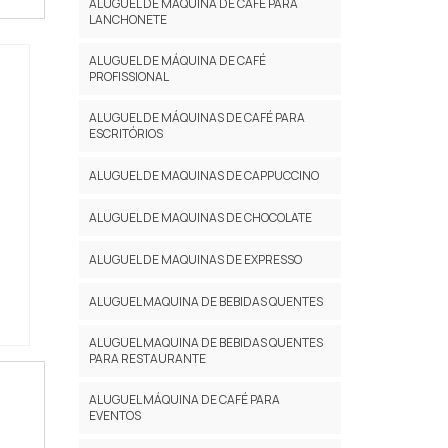
ALUGUEL DE MÁQUINA DE CAFÉ PARA
LANCHONETE
ALUGUEL DE MÁQUINA DE CAFÉ
PROFISSIONAL
ALUGUEL DE MÁQUINAS DE CAFÉ PARA
ESCRITÓRIOS
ALUGUEL DE MAQUINAS DE CAPPUCCINO
ALUGUEL DE MAQUINAS DE CHOCOLATE
ALUGUEL DE MAQUINAS DE EXPRESSO
ALUGUEL MAQUINA DE BEBIDAS QUENTES
ALUGUEL MAQUINA DE BEBIDAS QUENTES
PARA RESTAURANTE
ALUGUEL MÁQUINA DE CAFÉ PARA
EVENTOS