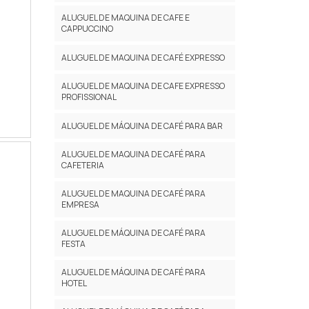
ALUGUEL DE MAQUINA DE CAFE E
CAPPUCCINO
ALUGUEL DE MAQUINA DE CAFÉ EXPRESSO
ALUGUEL DE MAQUINA DE CAFE EXPRESSO
PROFISSIONAL
ALUGUEL DE MÁQUINA DE CAFÉ PARA BAR
ALUGUEL DE MAQUINA DE CAFÉ PARA
CAFETERIA
ALUGUEL DE MAQUINA DE CAFÉ PARA
EMPRESA
ALUGUEL DE MÁQUINA DE CAFÉ PARA
FESTA
ALUGUEL DE MÁQUINA DE CAFÉ PARA
HOTEL