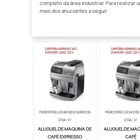
completo da área industrial. Para realizar
mais dos anuciantes a seguir:
PIERCOFFEE LOCACOES E SERVICOS
PIERCOFFEE LOCACOES 
LTDA
/ SP
LTDA
/ SP
ALUGUEL DE MAQUINA DE
ALUGUEL DE MAQ
CAFÉ EXPRESSO
CAFÉ