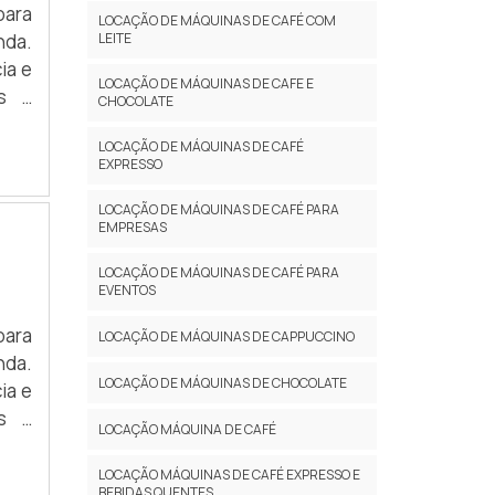
para
LOCAÇÃO DE MÁQUINAS DE CAFÉ COM
nda.
LEITE
ia e
LOCAÇÃO DE MÁQUINAS DE CAFE E
es e
CHOCOLATE
LOCAÇÃO DE MÁQUINAS DE CAFÉ
EXPRESSO
LOCAÇÃO DE MÁQUINAS DE CAFÉ PARA
EMPRESAS
LOCAÇÃO DE MÁQUINAS DE CAFÉ PARA
EVENTOS
para
LOCAÇÃO DE MÁQUINAS DE CAPPUCCINO
nda.
LOCAÇÃO DE MÁQUINAS DE CHOCOLATE
ia e
es e
LOCAÇÃO MÁQUINA DE CAFÉ
LOCAÇÃO MÁQUINAS DE CAFÉ EXPRESSO E
BEBIDAS QUENTES