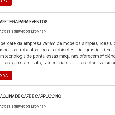
ORA
AFETEIRA PARA EVENTOS
ACOES E SERVICOS LTDA
/ SP
de café da empresa variam de modelos simples, ideais 
 modelos robustos para ambientes de grande dema
m tecnologia de ponta, essas máquinas oferecem eficiênc
o preparo de café, atendendo a diferentes volum
peracionais.
ORA
AQUINA DE CAFE E CAPPUCCINO
ACOES E SERVICOS LTDA
/ SP