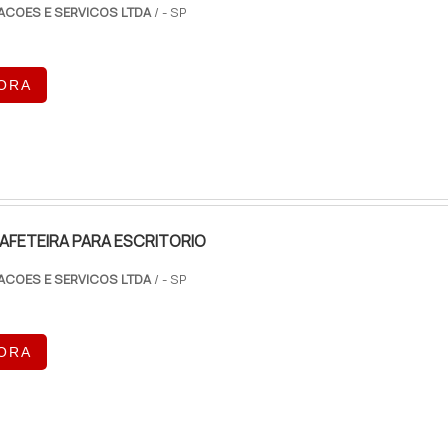
ACOES E SERVICOS LTDA
/ - SP
ORA
AFETEIRA PARA ESCRITORIO
ACOES E SERVICOS LTDA
/ - SP
ORA