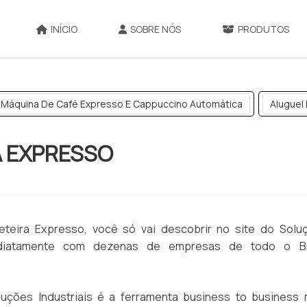
INÍCIO
SOBRE NÓS
PRODUTOS
Máquina De Café Expresso E Cappuccino Automática
Aluguel
A EXPRESSO
teira Expresso, você só vai descobrir no site do Solu
mediatamente com dezenas de empresas de todo o Br
ções Industriais é a ferramenta business to business 