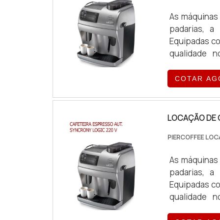
As máquinas 
padarias, a
Equipadas co
qualidade n
exigências o
COTAR AG
LOCAÇÃO DE 
PIERCOFFEE LOC
As máquinas 
padarias, a
Equipadas co
qualidade n
exigências o