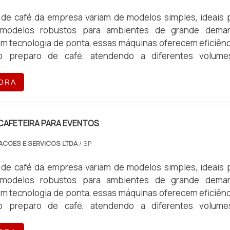
de café da empresa variam de modelos simples, ideais 
 modelos robustos para ambientes de grande dema
m tecnologia de ponta, essas máquinas oferecem eficiênc
o preparo de café, atendendo a diferentes volum
peracionais.
ORA
CAFETEIRA PARA EVENTOS
ACOES E SERVICOS LTDA
/ SP
de café da empresa variam de modelos simples, ideais 
 modelos robustos para ambientes de grande dema
m tecnologia de ponta, essas máquinas oferecem eficiênc
o preparo de café, atendendo a diferentes volum
peracionais.